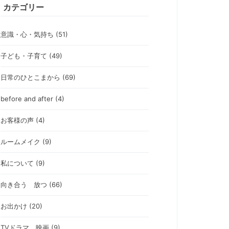
カテゴリー
意識・心・気持ち (51)
子ども・子育て (49)
日常のひとこまから (69)
before and after (4)
お客様の声 (4)
ルームメイク (9)
私について (9)
向き合う 放つ (66)
お出かけ (20)
TVドラマ 映画 (9)