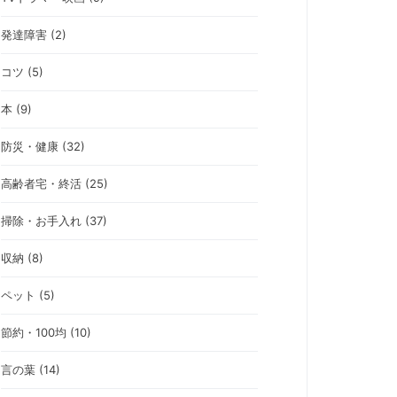
発達障害 (2)
コツ (5)
本 (9)
防災・健康 (32)
高齢者宅・終活 (25)
掃除・お手入れ (37)
収納 (8)
ペット (5)
節約・100均 (10)
言の葉 (14)