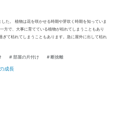
ました。 植物は花を咲かせる時期や芽吹く時期を知っていま
 一方で、大事に育てている植物が枯れてしまうこともあり
げ過ぎて枯れてしまうこともあります。急に屋外に出して枯れ
け
#
部屋の片付け
#
断捨離