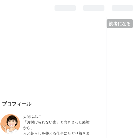
読者になる
プロフィール
大関ふみこ
「片付けられない家」と向き合った経験
から、
人と暮らしを整える仕事にたどり着きま