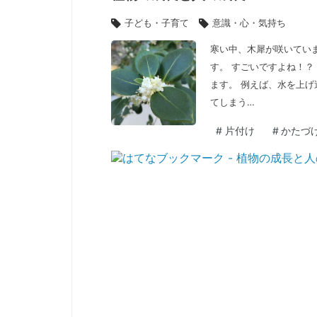
子ども・子育て
意識・心・気持ち
寒い中、木犀が咲いてい
す。 すごいですよね！？
ます。 例えば、水を上
てしまう…
#
片付け
#
かたづ