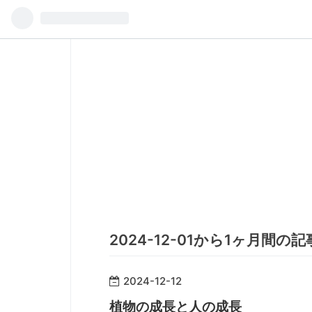
2024-12-01から1ヶ月間の
2024
-
12
-
12
植物の成長と人の成長